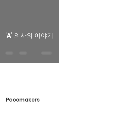
'A' 의사의 이야기
Pacemakers
정보, 업데이트 또는 질문이 있으시면
언제든지 저희에게 연락주세요!
이메일
:
Pacemakers2021@gmail.com