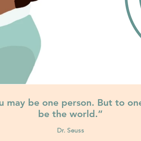
ou may be one person. But to on
be the world.”
Dr. Seuss