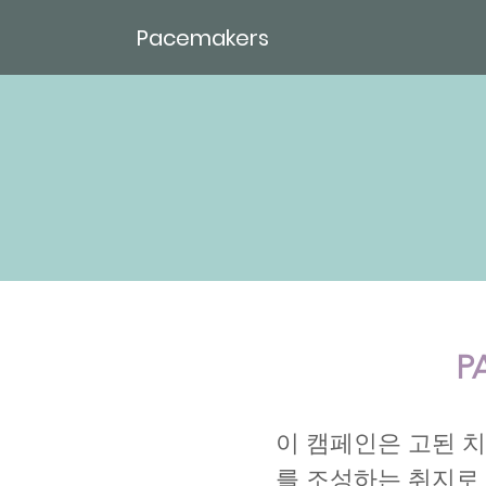
Pacemakers
P
이 캠페인은 고된 
를 조성하는 취지로