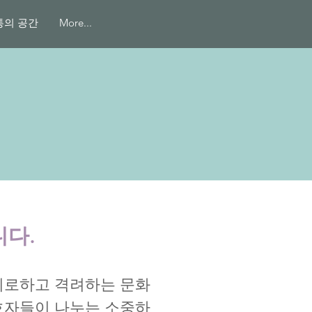
통의 공간
More...
니다.
위로하고 격려하는 문화
호자들이 나누는 소중하