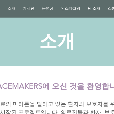
소개
게시판
동영상
인스타그램
팀 소개
소
소개
ACEMAKERS에 오신 것을 환영합
치료의 마라톤을 달리고 있는 환자와 보호자를 
 시작된 프로젝트입니다. 의료진들과 환자, 보