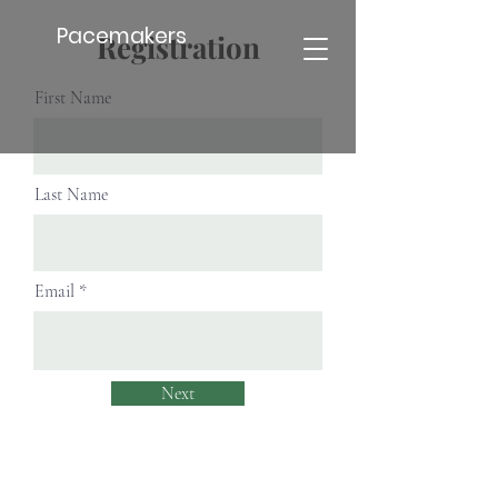
Pacemakers
Registration
First Name
Last Name
Email
Next