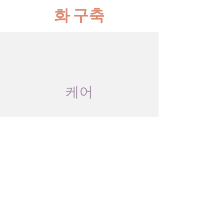
화 구축
케어
​격려