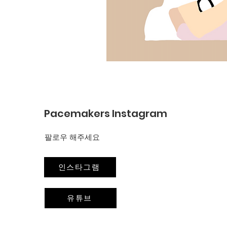
Pacemakers Instagram
​팔로우 해주세요
인스타그램
유튜브