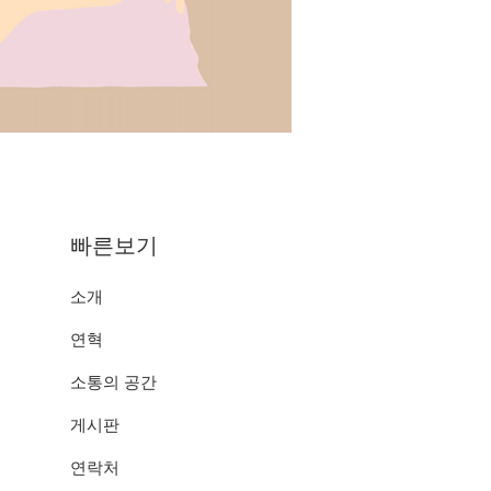
​빠른보기
소개
연혁
​소통의 공간
게시판
연락처