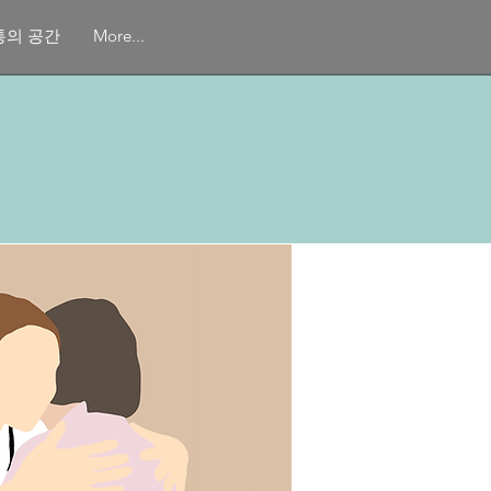
통의 공간
More...