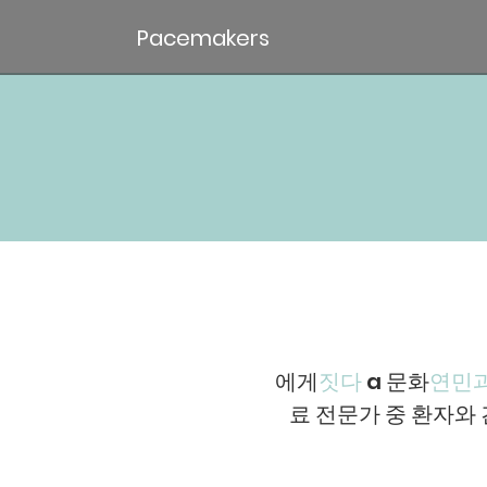
Pacemakers
에게
짓다
a 문화
연민과
료 전문가 중 환자와