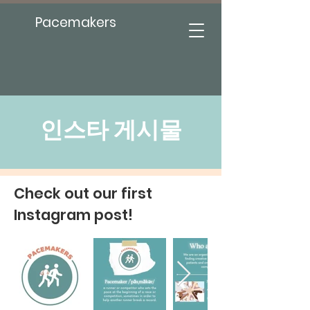
Pacemakers
인스타 게시물
Check out our first
Instagram post!